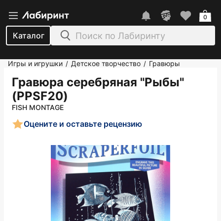
0
Каталог
Игры и игрушки
Детское творчество
Гравюры
/
/
Гравюра серебряная "Рыбы"
(PPSF20)
FISH MONTAGE
Оцените и оставьте рецензию