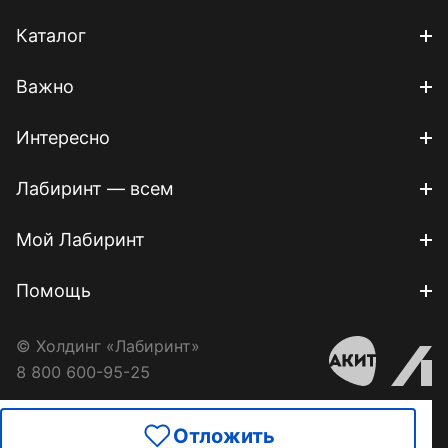
Каталог
Важно
Интересно
Лабиринт — всем
Мой Лабиринт
Помощь
© Холдинг «Лабиринт»
8 800 600-95-25
Отложить