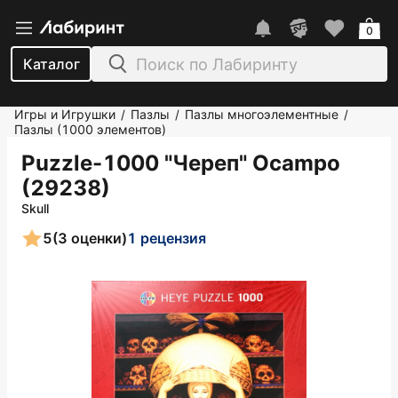
0
Каталог
Игры и Игрушки
Пазлы
Пазлы многоэлементные
/
/
/
Пазлы (1000 элементов)
Puzzle-1000 "Череп" Ocampo
(29238)
Skull
5
(3 оценки)
1 рецензия