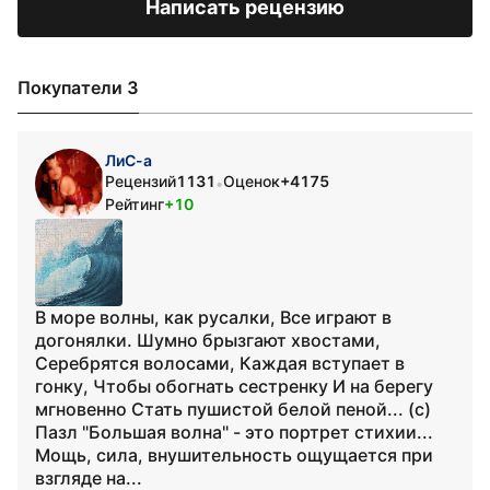
Написать рецензию
Покупатели 3
ЛиС-а
Рецензий
1131
Оценок
+4175
•
Рейтинг
+10
В море волны, как русалки, Все играют в
догонялки. Шумно брызгают хвостами,
Серебрятся волосами, Каждая вступает в
гонку, Чтобы обогнать сестренку И на берегу
мгновенно Стать пушистой белой пеной... (с)
Пазл "Большая волна" - это портрет стихии...
Мощь, сила, внушительность ощущается при
взгляде на...