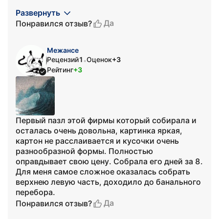
Развернуть
Да
Понравился отзыв?
Межансе
Рецензий
1
Оценок
+3
•
Рейтинг
+3
Первый пазл этой фирмы который собирала и
осталась очень довольна, картинка яркая,
картон не расслаивается и кусочки очень
разнообразной формы. Полностью
оправдывает свою цену. Собрала его дней за 8.
Для меня самое сложное оказалась собрать
верхнею левую часть, доходило до банального
перебора.
Да
Понравился отзыв?