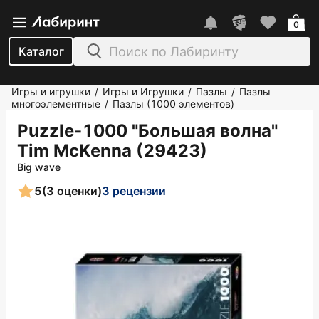
0
Каталог
Игры и игрушки
Игры и Игрушки
Пазлы
Пазлы
/
/
/
многоэлементные
Пазлы (1000 элементов)
/
Puzzle-1000 "Большая волна"
Tim McKenna (29423)
Big wave
5
(3 оценки)
3 рецензии