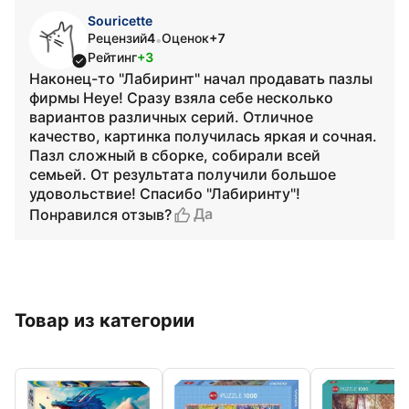
Souricette
Рецензий
4
Оценок
+7
•
Рейтинг
+3
Наконец-то "Лабиринт" начал продавать пазлы
фирмы Heye! Сразу взяла себе несколько
вариантов различных серий. Отличное
качество, картинка получилась яркая и сочная.
Пазл сложный в сборке, собирали всей
семьей. От результата получили большое
удовольствие! Спасибо "Лабиринту"!
Да
Понравился отзыв?
Товар из категории