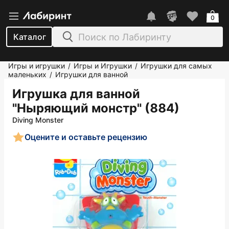
0
Каталог
Игры и игрушки
Игры и Игрушки
Игрушки для самых
/
/
маленьких
Игрушки для ванной
/
Игрушка для ванной
"Ныряющий монстр" (884)
Diving Monster
Оцените и оставьте рецензию