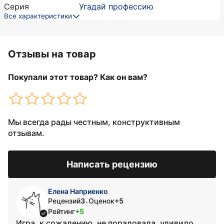
Серия
Угадай профессию
Все характеристики
Отзывы на товар
Покупали этот товар? Как он вам?
Мы всегда рады честным, конструктивным
отзывам.
Написать рецензию
Елена Наприенко
Рецензий
3
Оценок
+5
•
Рейтинг
+5
Игра, к сожалению, не порадовала, удивило