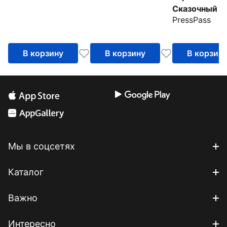
Сказочный Т
PressPass
В корзину
В корзину
В корзин
Мы в соцсетях
Каталог
Важно
Интересно