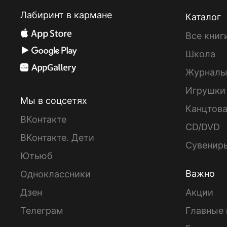
Лабиринт в кармане
Каталог
Все книг
Школа
Журнал
Игрушки
Мы в соцсетях
Канцтов
ВКонтакте
CD/DVD
ВКонтакте. Дети
Сувенир
Ютьюб
Важно
Одноклассники
Дзен
Акции
Телеграм
Главные 