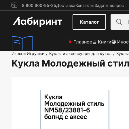
8 800 600-95-25
Доставка
Контакты
Задать вопрос
Каталог
Главное
Книги
Инос
Игры и Игрушки
Куклы и аксессуары для кукол
Куклы
/
/
Кукла Молодежный стил