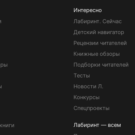
Интересно
и
Лабиринт. Сейчас
Детский навигатор
ы
Рецензии читателей
Книжные обзоры
ары
Подборки читателей
Тесты
ы
Новости Л.
Конкурсы
Спецпроекты
Лабиринт — всем
книги