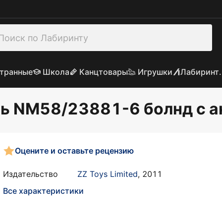
транные
Школа
Канцтовары
Игрушки
Лабиринт.
ь NM58/23881-6 болнд с а
Оцените и оставьте рецензию
Издательство
ZZ Toys Limited
,
2011
Все характеристики