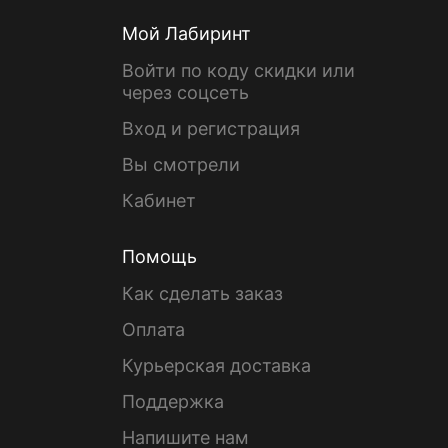
Мой Лабиринт
Войти по коду скидки или
через соцсеть
Вход и регистрация
Вы смотрели
Кабинет
Помощь
Как сделать заказ
Оплата
Курьерская доставка
Поддержка
Напишите нам