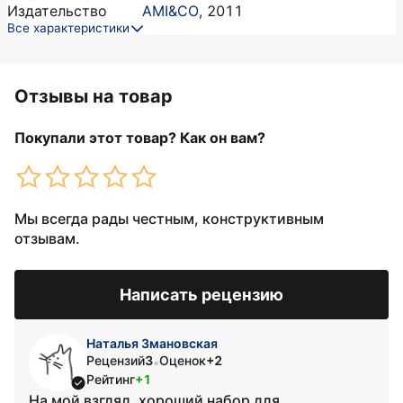
Издательство
AMI&CO
,
2011
Все характеристики
Отзывы на товар
Покупали этот товар? Как он вам?
Мы всегда рады честным, конструктивным
отзывам.
Написать рецензию
Наталья Змановская
Рецензий
3
Оценок
+2
•
Рейтинг
+1
На мой взгляд, хороший набор для