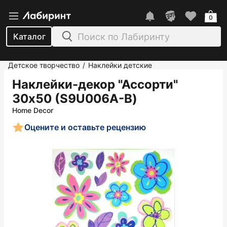
0
Каталог
Детское творчество
Наклейки детские
/
Наклейки-декор "Ассорти"
30х50 (S9U006A-B)
Home Decor
Оцените и оставьте рецензию