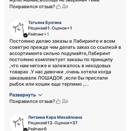
Да
Понравился отзыв?
Татьяна Бунгина
Рецензий
1
Оценок
+1
•
Рейтинг
+1
Постоянно делаю заказы в Лабиринте и всем
советую прежде чем делать заказ со ссылкой в
ассортименте сильно подумайте,Лабиринт
постоянно комплектует заказы по принципу
,что нам негоже и залежалось в неходовых
товарах .У нас девочки ,очень хотели когда
заказывали ЛОШАДОК ,если бы прислали
рыбок или кошек еще терпимо ,...
Развернуть
Да
Понравился отзыв?
Литвина Кира Михайловна
Рецензий
13
Оценок
+37
•
Рейтинг
0