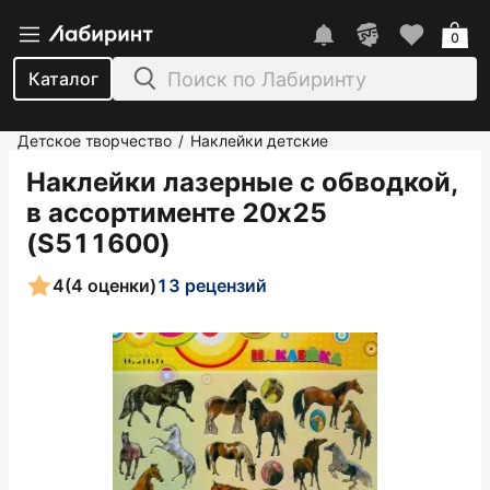
0
Каталог
Детское творчество
Наклейки детские
/
Наклейки лазерные с обводкой,
в ассортименте 20х25
(S511600)
4
(4 оценки)
13 рецензий