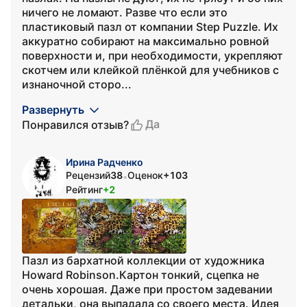
ничего не ломают. Разве что если это
пластиковый пазл от компании Step Puzzle. Их
аккуратно собирают на максимально ровной
поверхности и, при необходимости, укрепляют
скотчем или клейкой плёнкой для учебников с
изнаночной сторо...
Развернуть
Да
Понравился отзыв?
Ирина Радченко
Рецензий
38
Оценок
+103
•
Рейтинг
+2
Пазл из бархатной коллекции от художника
Howard Robinson.Картон тонкий, сцепка не
очень хорошая. Даже при простом задевании
детальки, она выпадала со своего места. Идея