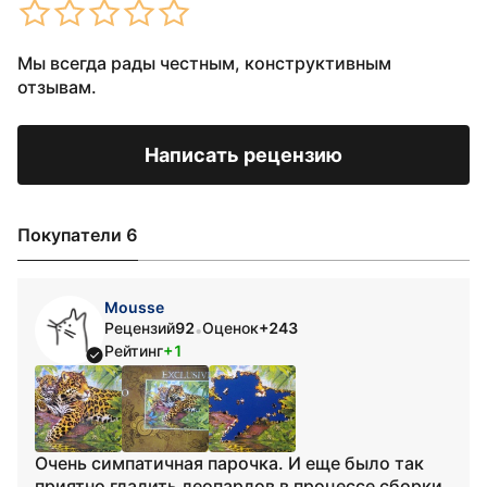
Мы всегда рады честным, конструктивным
отзывам.
Написать рецензию
Покупатели 6
Mousse
Рецензий
92
Оценок
+243
•
Рейтинг
+1
Очень симпатичная парочка. И еще было так
приятно гладить леопардов в процессе сборки.