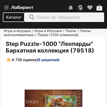
0
Каталог
Игры и игрушки
Игры и Игрушки
Пазлы
Пазлы
/
/
/
многоэлементные
Пазлы (1000 элементов)
/
Step Puzzle-1000 "Леопарды"
Бархатная коллекция (79518)
4.7
(6 оценок)
6 рецензий