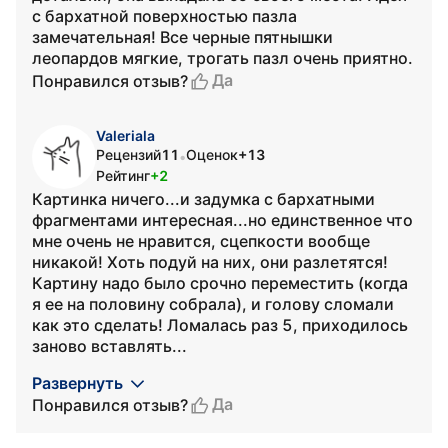
с бархатной поверхностью пазла
замечательная! Все черные пятнышки
леопардов мягкие, трогать пазл очень приятно.
Да
Понравился отзыв?
Valeriala
Рецензий
11
Оценок
+13
•
Рейтинг
+2
Картинка ничего...и задумка с бархатными
фрагментами интересная...но единственное что
мне очень не нравится, сцепкости вообще
никакой! Хоть подуй на них, они разлетятся!
Картину надо было срочно переместить (когда
я ее на половину собрала), и голову сломали
как это сделать! Ломалась раз 5, приходилось
заново вставлять...
Развернуть
Да
Понравился отзыв?