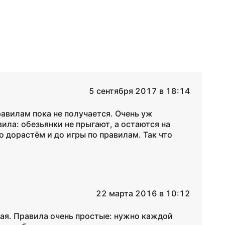
5 сентября 2017 в 18:14
равилам пока не получается. Очень уж
вила: обезьянки не прыгают, а остаются на
то дорастём и до игры по правилам. Так что
22 марта 2016 в 10:12
мая. Правила очень простые: нужно каждой