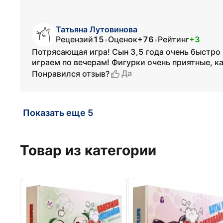
Татьяна Лутовинова
Рецензий
15
Оценок
+76
Рейтинг
+3
•
•
Потрясающая игра! Сын 3,5 года очень быстро 
играем по вечерам! Фигурки очень приятные, к
Да
Понравился отзыв?
Показать еще 5
Товар из категории