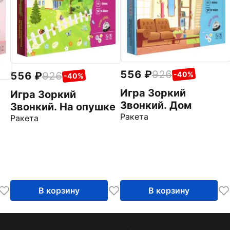
556
926
556
926
-40%
-40%
Игра Зоркий
Игра Зоркий
Звонкий. Дом
Звонкий. На опушке
Ракета
Ракета
В корзину
В корзину