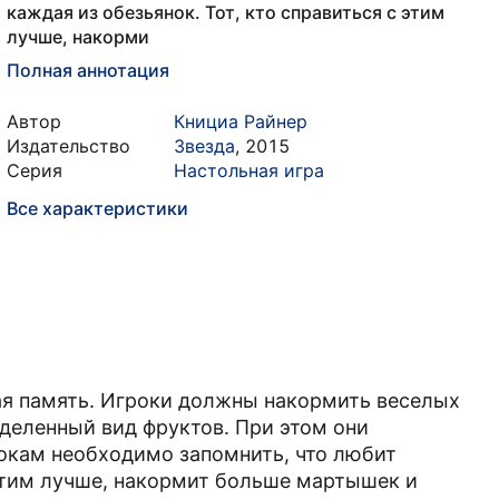
каждая из обезьянок. Тот, кто справиться с этим
лучше, накорми
Полная аннотация
Автор
Книциа Райнер
Издательство
Звезда
,
2015
Серия
Настольная игра
Все характеристики
ая память. Игроки должны накормить веселых
еделенный вид фруктов. При этом они
окам необходимо запомнить, что любит
 этим лучше, накормит больше мартышек и