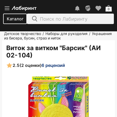
0
Каталог
Детское творчество
Наборы для рукоделия
Украшения
/
/
из бисера, бусин, страз и ниток
Виток за витком "Барсик" (АИ
02-104)
2.5
(2 оценки)
6 рецензий