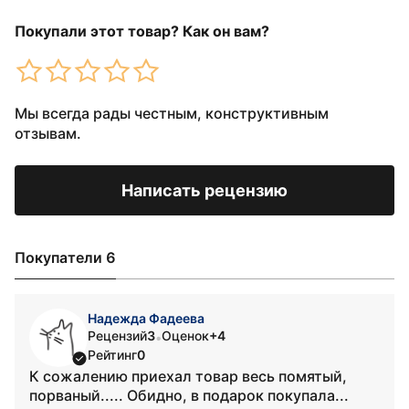
Покупали этот товар? Как он вам?
Мы всегда рады честным, конструктивным
отзывам.
Написать рецензию
Покупатели 6
Надежда Фадеева
Рецензий
3
Оценок
+4
•
Рейтинг
0
К сожалению приехал товар весь помятый,
порваный..... Обидно, в подарок покупала...