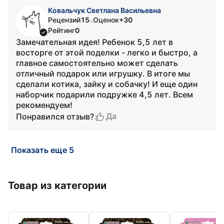
Ковальчук Светлана Васильевна
Рецензий
15
Оценок
+30
•
Рейтинг
0
Замечательная идея! Ребенок 5,5 лет в
восторге от этой поделки - легко и быстро, а
главное самостоятельно может сделать
отличный подарок или игрушку. В итоге мы
сделали котика, зайку и собачку! И еще один
наборчик подарили подружке 4,5 лет. Всем
рекомендуем!
Да
Понравился отзыв?
Показать еще 5
Товар из категории