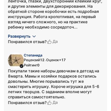
ленточка, глазки, двухсторонний клейкий круг,
и другие элементы для декорирования. На
обратной стороне коробочки есть подробная
инструкция. Работа кропотливая, на первый
взгляд ничего сложного, но на практике
ребенку необходимо сосредоточ...
Развернуть
Да
Понравился отзыв?
Степанида
Рецензий
12
Оценок
+17
•
Рейтинг
0
Покупали такие наборы девочкам в детсад на
8марта. Мамы и хозяйки подарков остались
довольны. Многие порывались тут же
смастерить игрушку. Короче игрушка для 5-6
летних творцов. С заданием вполне могут
справиться самостоятельно.
Да
Понравился отзыв?