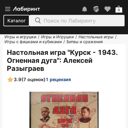
0
Каталог
Игры и игрушки
Игры и Игрушки
Настольные игры
/
/
/
Игры с фишками и кубиками
Битвы и сражения
/
Настольная игра "Курск - 1943.
Огненная дуга"
: Алексей
Разыграев
3.9
(7 оценок)
1 рецензия