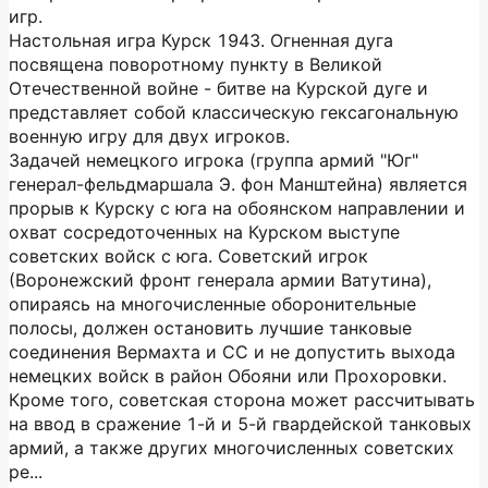
игр.
Настольная игра Курск 1943. Огненная дуга
посвящена поворотному пункту в Великой
Отечественной войне - битве на Курской дуге и
представляет собой классическую гексагональную
военную игру для двух игроков.
Задачей немецкого игрока (группа армий "Юг"
генерал-фельдмаршала Э. фон Манштейна) является
прорыв к Курску с юга на обоянском направлении и
охват сосредоточенных на Курском выступе
советских войск с юга. Советский игрок
(Воронежский фронт генерала армии Ватутина),
опираясь на многочисленные оборонительные
полосы, должен остановить лучшие танковые
соединения Вермахта и СС и не допустить выхода
немецких войск в район Обояни или Прохоровки.
Кроме того, советская сторона может рассчитывать
на ввод в сражение 1-й и 5-й гвардейской танковых
армий, а также других многочисленных советских
ре...