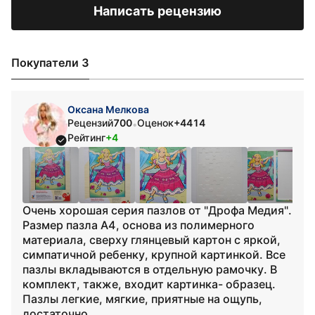
Написать рецензию
Покупатели 3
Оксана Мелкова
Рецензий
700
Оценок
+4414
•
Рейтинг
+4
Очень хорошая серия пазлов от "Дрофа Медия".
Размер пазла А4, основа из полимерного
материала, сверху глянцевый картон с яркой,
симпатичной ребенку, крупной картинкой. Все
пазлы вкладываются в отдельную рамочку. В
комплект, также, входит картинка- образец.
Пазлы легкие, мягкие, приятные на ощупь,
достаточно ...