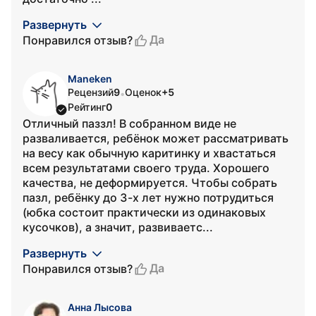
Развернуть
Да
Понравился отзыв?
Maneken
Рецензий
9
Оценок
+5
•
Рейтинг
0
Отличный паззл! В собранном виде не
разваливается, ребёнок может рассматривать
на весу как обычную каритинку и хвастаться
всем результатами своего труда. Хорошего
качества, не деформируется. Чтобы собрать
пазл, ребёнку до 3-х лет нужно потрудиться
(юбка состоит практически из одинаковых
кусочков), а значит, развиваетс...
Развернуть
Да
Понравился отзыв?
Анна Лысова