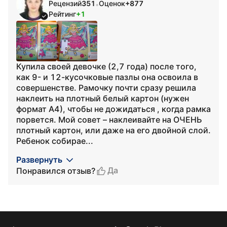
Рецензий
351
Оценок
+877
•
Рейтинг
+1
Купила своей девочке (2,7 года) после того,
как 9- и 12-кусочковые пазлы она освоила в
совершенстве. Рамочку почти сразу решила
наклеить на плотный белый картон (нужен
формат А4), чтобы не дожидаться , когда рамка
порвется. Мой совет – наклеивайте на ОЧЕНЬ
плотный картон, или даже на его двойной слой.
Ребенок собирае...
Развернуть
Да
Понравился отзыв?