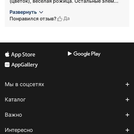
(цветок), веселая рожица. Остальные элем...
Развернуть
Да
Понравился отзыв?
Мы в соцсетях
Каталог
Важно
Интересно