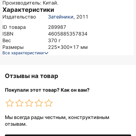
Производитель: Китай.
Характеристики
Издательство
Затейники
,
2011
ID товара
289987
ISBN
4605885357834
Вес
370
г
Размеры
225x300x17
мм
Все характеристики
Отзывы на товар
Покупали этот товар? Как он вам?
Мы всегда рады честным, конструктивным
отзывам.