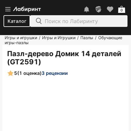
0
Каталог
Игры и игрушки
Игры и Игрушки
Пазлы
Обучающие
/
/
/
игры-пазлы
Пазл-дерево Домик 14 деталей
(GT2591)
5
(1 оценка)
3 рецензии