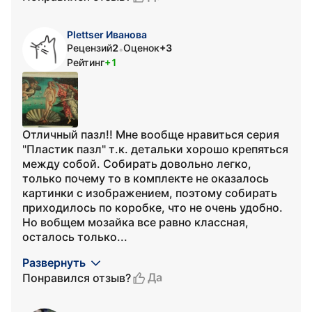
Plettser Иванова
Рецензий
2
Оценок
+3
•
Рейтинг
+1
Отличный пазл!! Мне вообще нравиться серия
"Пластик пазл" т.к. детальки хорошо крепяться
между собой. Собирать довольно легко,
только почему то в комплекте не оказалось
картинки с изображением, поэтому собирать
приходилось по коробке, что не очень удобно.
Но вобщем мозайка все равно классная,
осталось только...
Развернуть
Да
Понравился отзыв?