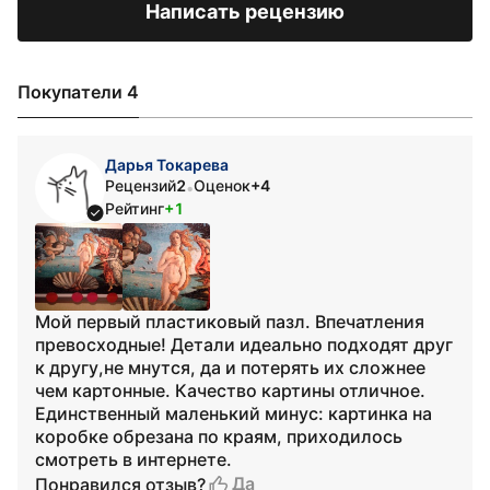
Написать рецензию
Покупатели 4
Дарья Токарева
Рецензий
2
Оценок
+4
•
Рейтинг
+1
Мой первый пластиковый пазл. Впечатления
превосходные! Детали идеально подходят друг
к другу,не мнутся, да и потерять их сложнее
чем картонные. Качество картины отличное.
Единственный маленький минус: картинка на
коробке обрезана по краям, приходилось
смотреть в интернете.
Да
Понравился отзыв?