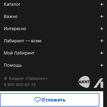
Каталог
Важно
Интересно
Лабиринт — всем
Мой Лабиринт
Помощь
© Холдинг «Лабиринт»
8 800 600-95-25
Отложить