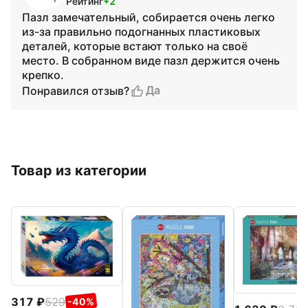
Рейтинг
+2
Пазл замечательный, собирается очень легко
из-за правильно подогнанных пластиковых
деталей, которые встают только на своё
место. В собранном виде пазл держится очень
крепко.
Да
Понравился отзыв?
Товар из категории
317
529
-40%