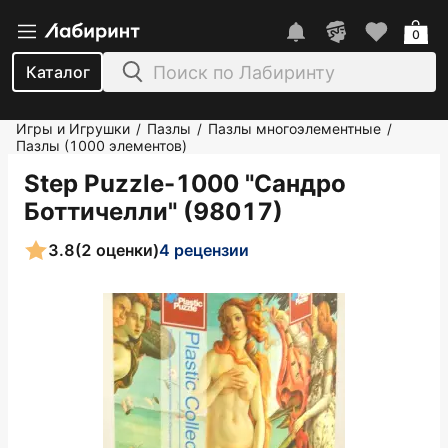
0
Каталог
Игры и Игрушки
Пазлы
Пазлы многоэлементные
/
/
/
Пазлы (1000 элементов)
Step Puzzle-1000 "Сандро
Боттичелли" (98017)
3.8
(2 оценки)
4 рецензии