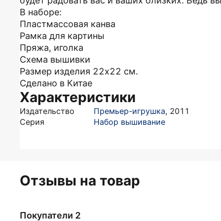
будет радовать вас и ваших близких. Ведь 
В наборе:
Пластмассовая канва
Рамка для картины
Пряжа, иголка
Схема вышивки
Размер изделия 22х22 см.
Сделано в Китае
Характеристики
Издательство
Премьер-игрушка
,
2011
Серия
Набор вышивание
Отзывы на товар
Покупатели 2