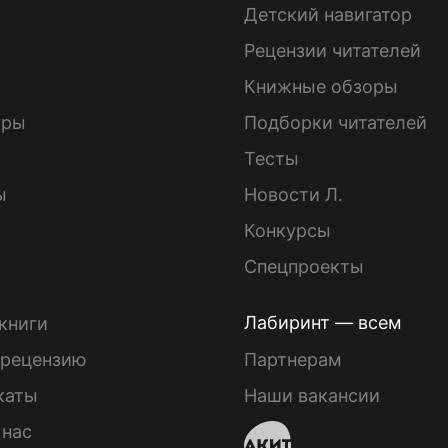
Детский навигатор
ы
Рецензии читателей
Книжные обзоры
ары
Подборки читателей
Тесты
ы
Новости Л.
Конкурсы
Спецпроекты
Лабиринт — всем
книги
 рецензию
Партнерам
каты
Наши вакансии
 нас