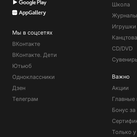
Школа
Журнал
Игрушки
Мы в соцсетях
Канцтов
ВКонтакте
CD/DVD
ВКонтакте. Дети
Сувенир
Ютьюб
Важно
Одноклассники
Дзен
Акции
Телеграм
Главные 
Бонус за
Сертифи
Только у