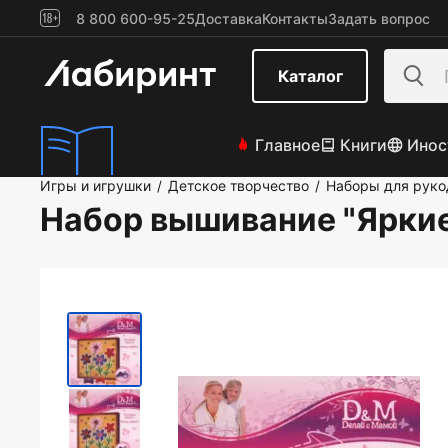
8 800 600-95-25
Доставка
Контакты
Задать вопрос
Каталог
Главное
Книги
Инос
Игры и игрушки
Детское творчество
Наборы для руко
/
/
Набор вышивание "Яркие