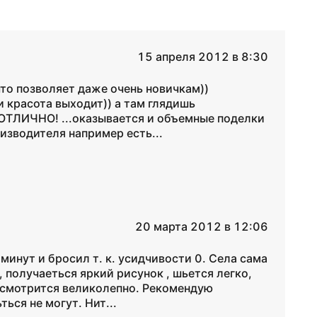
15 апреля 2012 в 8:30
то позволяет даже очень новичкам))
и красота выходит)) а там глядишь
 ОТЛИЧНО! ...оказывается и объемные поделки
изводителя например есть...
20 марта 2012 в 12:06
минут и бросил т. к. усидчивости 0. Села сама
 получаеться яркий рисунок , шьется легко,
у смотрится великолепно. Рекомендую
ься не могут. Нит...