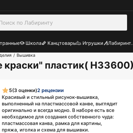
транные
Школа
Канцтовары
Игрушки
Лабиринт.
делия
Вышивка
/
 краски" пластик( Н33600
5
(3 оценки)
2 рецензии
Красивый и стильный рисунок-вышивка,
выполненный на пластмассовой канве, выглядит
оригинально и всегда модно. В наборе есть все
необходимое для создания собственного чуда:
пластмассовая канва, рамка для картины,
пряжа, иголка и схема для вышивки.