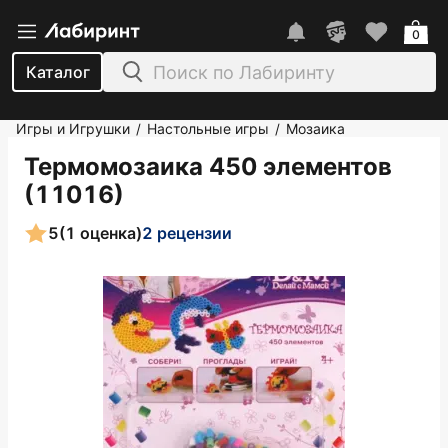
0
Каталог
Игры и Игрушки
Настольные игры
Мозаика
/
/
Термомозаика 450 элементов
(11016)
5
(1 оценка)
2 рецензии