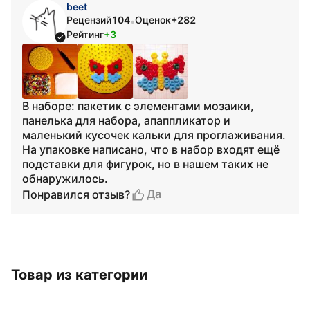
beet
Рецензий
104
Оценок
+282
•
Рейтинг
+3
В наборе: пакетик с элементами мозаики,
панелька для набора, апаппликатор и
маленький кусочек кальки для проглаживания.
На упаковке написано, что в набор входят ещё
подставки для фигурок, но в нашем таких не
обнаружилось.
Да
Понравился отзыв?
Товар из категории