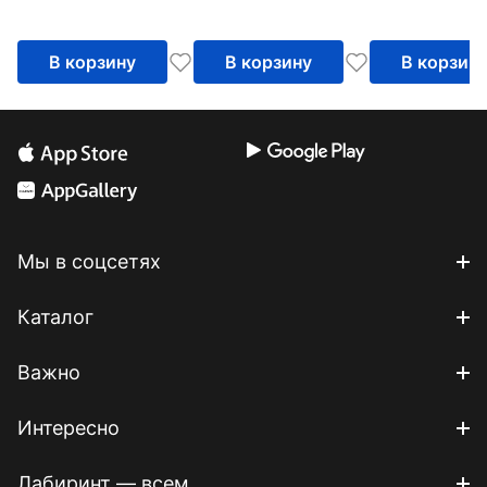
В корзину
В корзину
В корзин
Мы в соцсетях
Каталог
Важно
Интересно
Лабиринт — всем