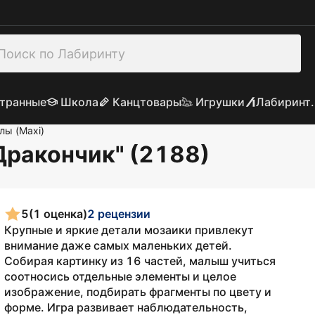
транные
Школа
Канцтовары
Игрушки
Лабиринт.
лы (Maxi)
Дракончик" (2188)
5
(1 оценка)
2 рецензии
Крупные и яркие детали мозаики привлекут
внимание даже самых маленьких детей.
Собирая картинку из 16 частей, малыш учиться
соотносись отдельные элементы и целое
изображение, подбирать фрагменты по цвету и
форме. Игра развивает наблюдательность,