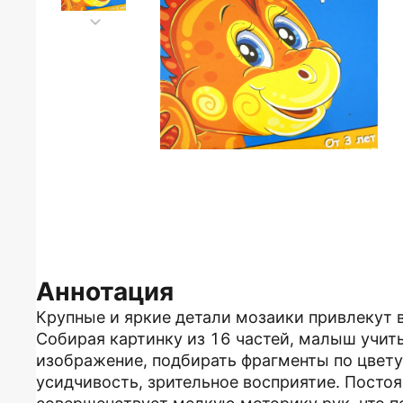
Аннотация
Крупные и яркие детали мозаики привлекут 
Собирая картинку из 16 частей, малыш учит
изображение, подбирать фрагменты по цвету
усидчивость, зрительное восприятие. Посто