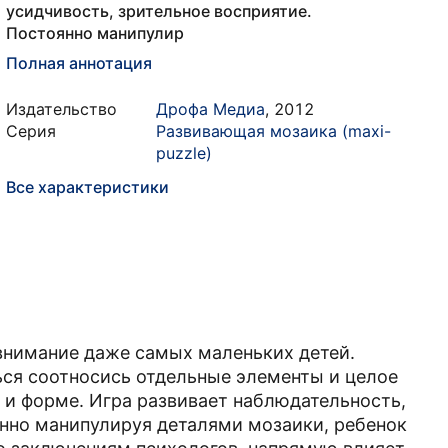
усидчивость, зрительное восприятие.
Постоянно манипулир
Полная аннотация
Издательство
Дрофа Медиа
,
2012
Серия
Развивающая мозаика (maxi-
puzzle)
Все характеристики
внимание даже самых маленьких детей.
ься соотносись отдельные элементы и целое
 и форме. Игра развивает наблюдательность,
янно манипулируя деталями мозаики, ребенок