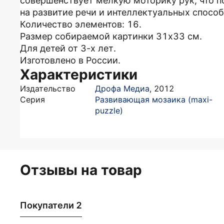
совершенствует мелкую моторику рук, что п
на развитие речи и интеллектуальных способ
Количество элементов: 16.
Размер собираемой картинки 31х33 см.
Для детей от 3-х лет.
Изготовлено в России.
Характеристики
Издательство
Дрофа Медиа
,
2012
Серия
Развивающая мозаика (maxi-
puzzle)
Отзывы на товар
Покупатели 2