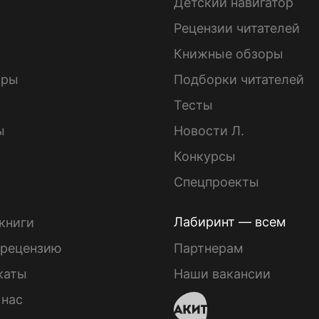
Детский навигатор
ы
Рецензии читателей
Книжные обзоры
ары
Подборки читателей
Тесты
ы
Новости Л.
Конкурсы
Спецпроекты
Лабиринт — всем
книги
 рецензию
Партнерам
каты
Наши вакансии
 нас