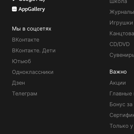
Школа
Журнал
Игрушки
Мы в соцсетях
Канцтов
ВКонтакте
CD/DVD
ВКонтакте. Дети
Сувенир
Ютьюб
Важно
Одноклассники
Дзен
Акции
Телеграм
Главные 
Бонус за
Сертифи
Только у