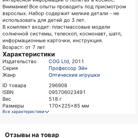
Внимание! Все опыты проводить под присмотром
взрослых. Набор содержит мелкие детали - не
использовать для детей до 3 лет.
В комплект входит: пластмассовые модели
солнечной системы, телескоп, космонавт, шатл,
информационные карточки, инструкция.
Возраст: от 7 лет
Характеристики
Издательство
COG Ltd
,
2011
Серия
Профессор Эйн
Жанр
Оптические игрушки
ID товара
296908
ISBN
095706023491
Вес
518
г
Размеры
170x225x85
мм
Все характеристики
Отзывы на товар