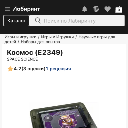
0
Каталог
Игры и игрушки
Игры и Игрушки
Научные игры для
/
/
детей
Наборы для опытов
/
Космос (E2349)
SPACE SCIENCE
4.2
(3 оценки)
1 рецензия