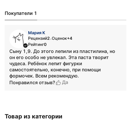
Покупатели 1
Мария K
Рецензий
2
Оценок
+4
•
Рейтинг
0
Сыну 1,9. До этого лепили из пластилина, но
он его особо не увлекал. Эта паста творит
чудеса. Ребёнок лепит фигурки
самостоятельно, конечно, при помощи
формочек. Всем рекомендую.
Да
Понравился отзыв?
Товар из категории