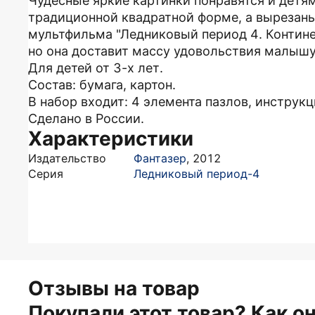
Чудесные яркие картинки понравятся и детям
традиционной квадратной форме, а вырезаны
мультфильма "Ледниковый период 4. Контине
но она доставит массу удовольствия малышу
Для детей от 3-х лет.
Состав: бумага, картон.
В набор входит: 4 элемента пазлов, инструкц
Сделано в России.
Характеристики
Издательство
Фантазер
,
2012
Серия
Ледниковый период-4
Отзывы на товар
Покупали этот товар? Как о