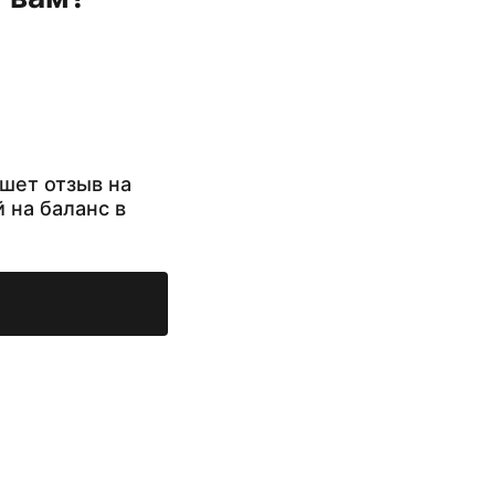
шет отзыв на
й на баланс в