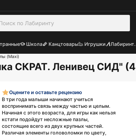
транные
Школа
Канцтовары
Игрушки
Лабиринт.
лы (Maxi)
ка СКРАТ. Ленивец СИД" (
Оцените и оставьте рецензию
В три года малыши начинают учиться
воспринимать связь между частью и целым.
Начиная с этого возраста, для игры как нельзя
кстати подойдут несложные пазлы,
состоящие всего из двух крупных частей.
Различая элементы головоломки по цвету,