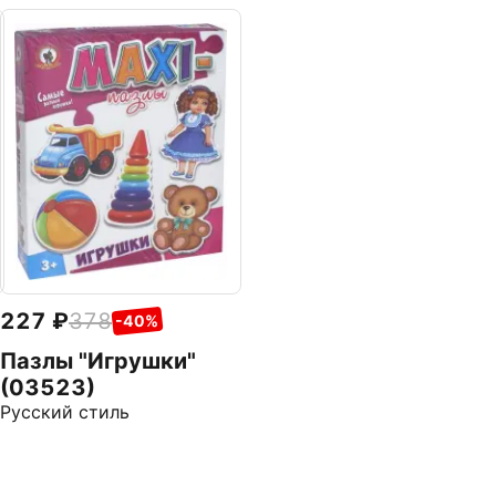
227
378
-40%
Пазлы "Игрушки"
(03523)
Русский стиль