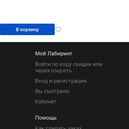
В корзину
Мой Лабиринт
Войти по коду скидки или
через соцсеть
Вход и регистрация
Вы смотрели
Кабинет
Помощь
Как сделать заказ