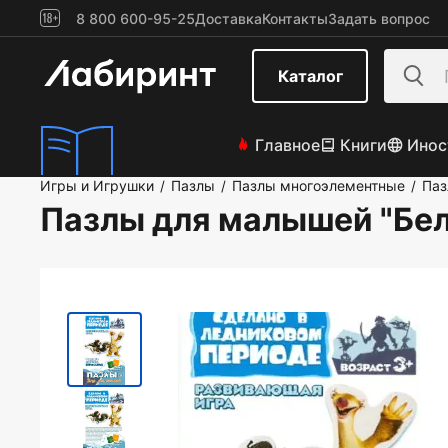
8 800 600-95-25
Доставка
Контакты
Задать вопрос
Каталог
Главное
Книги
Инос
Игры и Игрушки
Пазлы
Пазлы многоэлементные
Паз
/
/
/
Пазлы для малышей "Бел