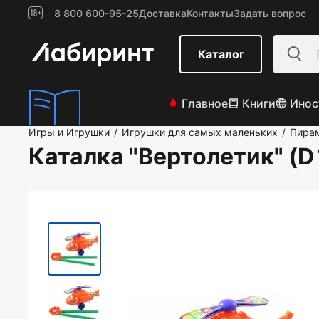
8 800 600-95-25
Доставка
Контакты
Задать вопрос
Каталог
Главное
Книги
Инос
Игры и Игрушки
Игрушки для самых маленьких
Пирам
/
/
Каталка "Вертолетик" (