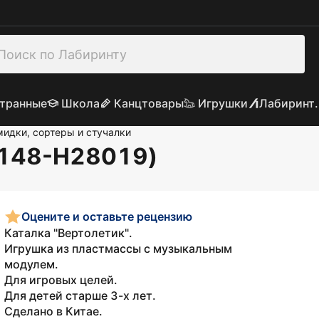
транные
Школа
Канцтовары
Игрушки
Лабиринт.
идки, сортеры и стучалки
D148-H28019)
Оцените и оставьте рецензию
Каталка "Вертолетик".
Игрушка из пластмассы с музыкальным
модулем.
Для игровых целей.
Для детей старше 3-х лет.
Сделано в Китае.