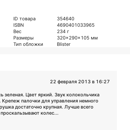
ID товара
354640
ISBN
4690401033965
Вес
234
г
Размеры
320x290x105
мм
Тип обложки
Blister
22 февраля 2013 в 16:27
ь зеленая. Цвет яркий. Звук колокольчика
. Крепеж палочки для управления немного
грушка достаточно крупная. Лучше всего
 проскальзывают колес...