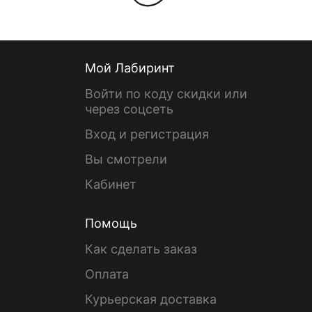
Мой Лабиринт
Войти по коду скидки или
через соцсеть
Вход и регистрация
Вы смотрели
Кабинет
Помощь
Как сделать заказ
Оплата
Курьерская доставка