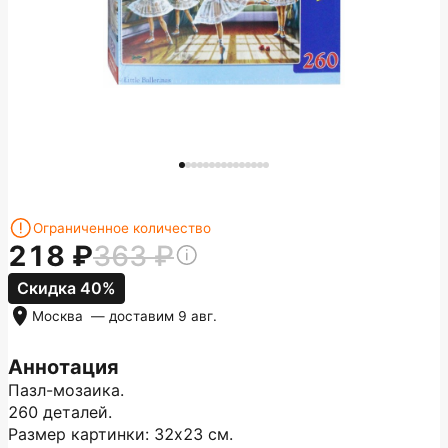
Ограниченное количество
218
363
Скидка 40%
Москва
— доставим
9 авг.
Аннотация
Пазл-мозаика.
260 деталей.
Размер картинки: 32х23 см.