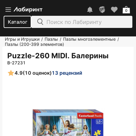
0
Каталог
Игры и Игрушки
Пазлы
Пазлы многоэлементные
/
/
/
Пазлы (200-399 элементов)
Puzzle-260 MIDI. Балерины
B-27231
4.9
(10 оценок)
13 рецензий