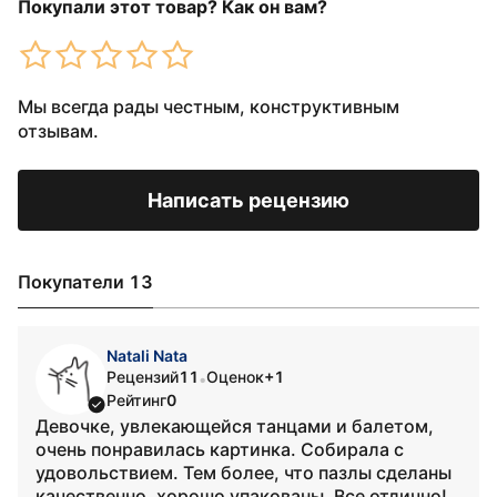
Покупали этот товар? Как он вам?
Мы всегда рады честным, конструктивным
отзывам.
Написать рецензию
Покупатели 13
Natali Nata
Рецензий
11
Оценок
+1
•
Рейтинг
0
Девочке, увлекающейся танцами и балетом,
очень понравилась картинка. Собирала с
удовольствием. Тем более, что пазлы сделаны
качественно, хорошо упакованы. Все отлично!