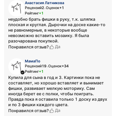
Анастасия Латникова
Рецензий
2
Оценок
+1
•
Рейтинг
+1
неудобно брать фишки в руку, т.к. шляпка
плоская и круглая. Дырочки на доске какие-то
не равномерные, в некоторые вообще
невозможно вставить мозаику. Я была
разочарована покупкой.
Да
Понравился отзыв?
МамаПо
Рецензий
19
Оценок
+34
•
Рейтинг
+1
Купила для сына в год и 3. Картинки пока не
составляет, но хорошо вставляет и вынимает
фишки, развивает мелкую моторику. Сам
иногда берет ее с полки, чтобы поиграть.
Правда пока я оставила только 1 доску из двух
и по 3 фишки каждого цвета.
Да
Понравился отзыв?