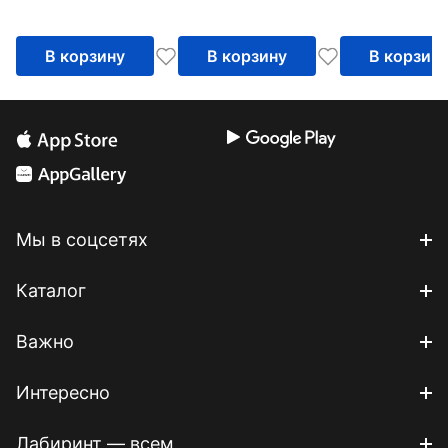
аквамозаика 
(ВВ4522)
В корзину
В корзину
В корзин
Мы в соцсетях
Каталог
Важно
Интересно
Лабиринт — всем