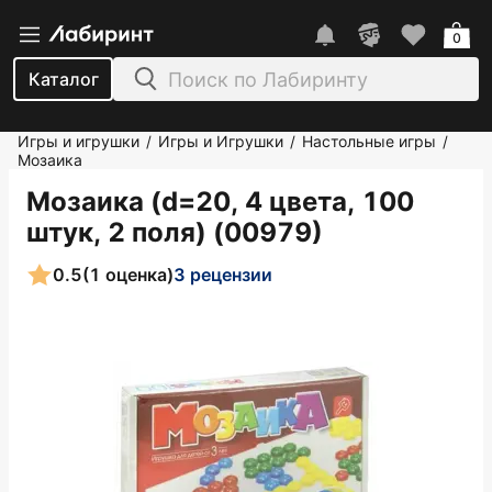
0
Каталог
Игры и игрушки
Игры и Игрушки
Настольные игры
/
/
/
Мозаика
Мозаика (d=20, 4 цвета, 100
штук, 2 поля) (00979)
0.5
(1 оценка)
3 рецензии