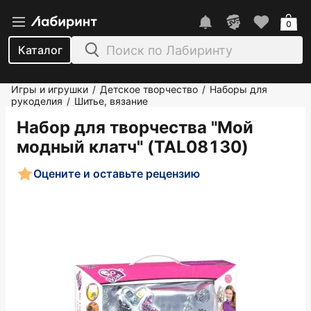
0
Каталог
Игры и игрушки
Детское творчество
Наборы для
/
/
рукоделия
Шитье, вязание
/
Набор для творчества "Мой
модный клатч" (TAL08130)
Оцените и оставьте рецензию