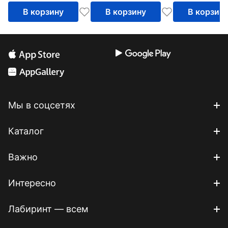
В корзину
В корзину
В корзин
Мы в соцсетях
Каталог
Важно
Интересно
Лабиринт — всем