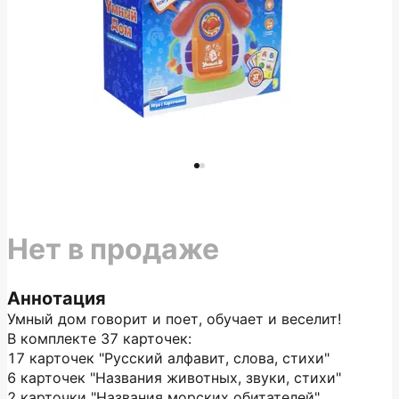
Нет в продаже
Аннотация
Умный дом говорит и поет, обучает и веселит!
В комплекте 37 карточек:
17 карточек "Русский алфавит, слова, стихи"
6 карточек "Названия животных, звуки, стихи"
2 карточки "Названия морских обитателей"