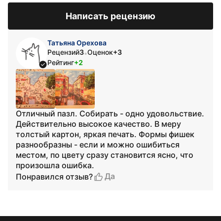
Написать рецензию
Татьяна Орехова
Рецензий
3
Оценок
+3
•
Рейтинг
+2
Отличный пазл. Собирать - одно удовольствие.
Действительно высокое качество. В меру
толстый картон, яркая печать. Формы фишек
разнообразны - если и можно ошибиться
местом, по цвету сразу становится ясно, что
произошла ошибка.
Да
Понравился отзыв?