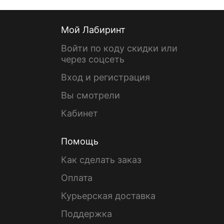
Мой Лабиринт
Войти по коду скидки или
через соцсеть
Вход и регистрация
Вы смотрели
Кабинет
Помощь
Как сделать заказ
Оплата
Курьерская доставка
Поддержка