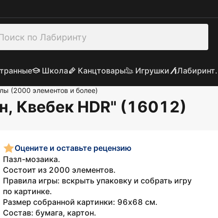
транные
Школа
Канцтовары
Игрушки
Лабиринт.
лы (2000 элементов и более)
, Квебек HDR" (16012)
Оцените и оставьте рецензию
Пазл-мозаика.
Состоит из 2000 элементов.
Правила игры: вскрыть упаковку и собрать игру
по картинке.
Размер собранной картинки: 96х68 см.
Состав: бумага, картон.