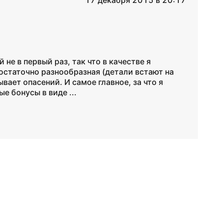
17 декабря 2015 в 20:17
е в первый раз, так что в качестве я
достаточно разнообразная (детали встают на
вает опасений. И самое главное, за что я
е бонусы в виде ...