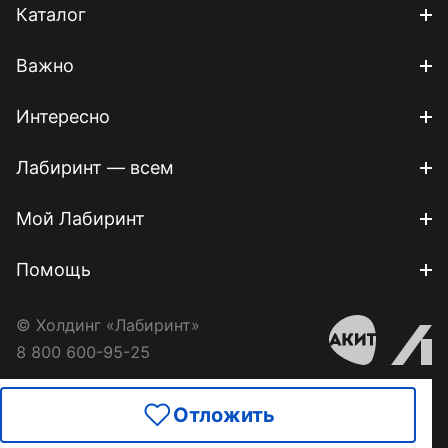
Каталог
Важно
Интересно
Лабиринт — всем
Мой Лабиринт
Помощь
© Холдинг «Лабиринт»
8 800 600-95-25
Отложить