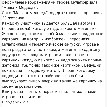
оформлены изображениями героев мультсериала
"Маша и Медведь".
Лото "Маша и Медведь" содержит шесть карточек и
30 жетонов.
Каждому участнику выдается большая карточка
(игровое поле), которую надо закрыть жетонами.
Жетоны представляют собой маленькие квадратные
карточки, на которых изображены персонажи
мультфильма и геометрические фигурки. Игровые
поля раздаются участникам, а жетоны находятся у
ведущего. На каждом игровом поле - по пять
картинок, каждую из которых надо закрыть парным
жетоном (т.е. точно такой же картинкой). Ведущий
показывает по одному жетону. Игрок, которому
подходит этот жетон, забирает его себе и
выкладывает лицом вверх на такую же картинку на
своем игровом поле.
Выигрывает тот, кто первым заполнит жетонами
игровое поле или поля.
В подарок к л...