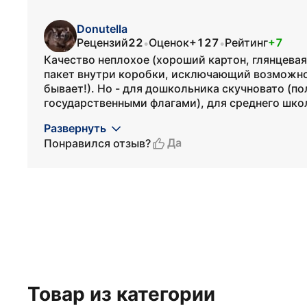
Donutella
Рецензий
22
Оценок
+127
Рейтинг
+7
•
•
Качество неплохое (хороший картон, глянцевая
пакет внутри коробки, исключающий возможнос
бывает!). Но - для дошкольника скучновато (п
государственными флагами), для среднего школь
Развернуть
Да
Понравился отзыв?
Товар из категории