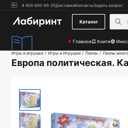
8 800 600-95-25
Доставка
Контакты
Задать вопрос
Каталог
Главное
Книги
Инос
Игры и игрушки
Игры и Игрушки
Пазлы
Пазлы мног
/
/
/
Европа политическая. Ка