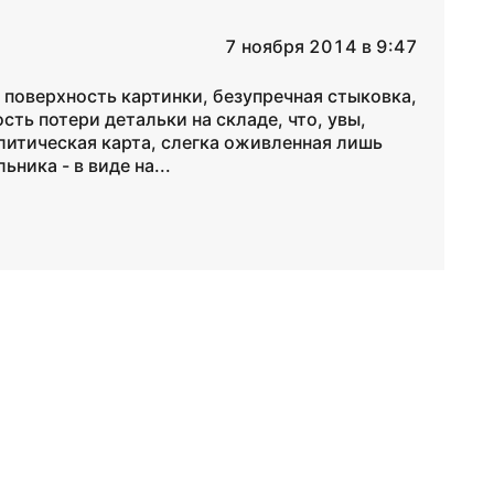
7 ноября 2014 в 9:47
 поверхность картинки, безупречная стыковка,
ть потери детальки на складе, что, увы,
олитическая карта, слегка оживленная лишь
ника - в виде на...