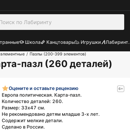
транные
Школа
Канцтовары
Игрушки
Лабиринт.
оэлементные
Пазлы (200-399 элементов)
/
рта-пазл (260 деталей)
Оцените и оставьте рецензию
6+
Европа политическая. Карта-пазл.
Количество деталей: 260.
Размер: 33х47 см.
Не рекомендовано детям младше 3-х лет.
Содержит мелкие детали.
Сделано в России.