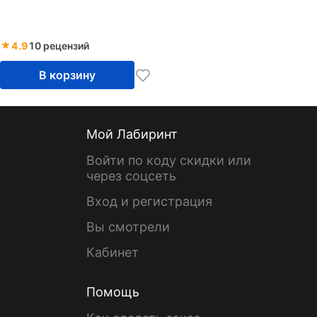
4.9
10 рецензий
В корзину
Мой Лабиринт
Войти по коду скидки или
через соцсеть
Вход и регистрация
Вы смотрели
Кабинет
Помощь