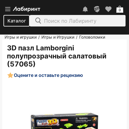
0
Каталог
Игры и игрушки
Игры и Игрушки
Головоломки
/
/
3D пазл Lamborgini
полупрозрачный салатовый
(57065)
Оцените и оставьте рецензию