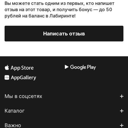
Вы можете стать одним из первых, кто напишет
отзыв на этот товар, и получить бонус — до 50
рублей на баланс в Лабиринте!
Написать отзыв
Мы в соцсетях
Каталог
Важно