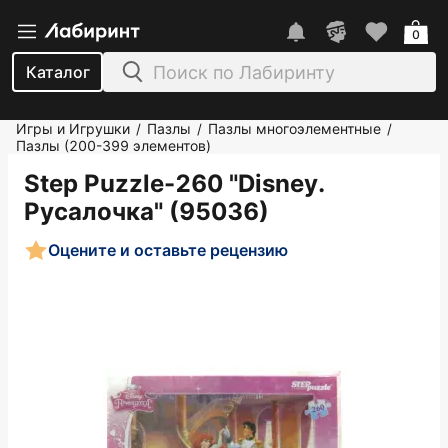
0
Каталог
Игры и Игрушки
Пазлы
Пазлы многоэлементные
/
/
/
Пазлы (200-399 элементов)
Step Puzzle-260 "Disney.
Русалочка" (95036)
Оцените и оставьте рецензию