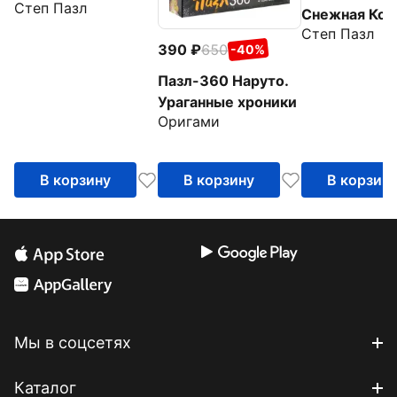
Степ Пазл
Снежная Кор
Степ Пазл
390
650
-40%
Пазл-360 Наруто.
Ураганные хроники
Оригами
В корзину
В корзину
В корзин
Мы в соцсетях
Каталог