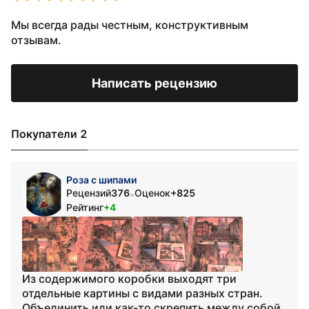
Мы всегда рады честным, конструктивным
отзывам.
Написать рецензию
Покупатели 2
Роза с шипами
Рецензий
376
Оценок
+825
•
Рейтинг
+4
Из содержимого коробки выходят три
отдельные картины с видами разных стран.
Объединить или как-то скрепить между собой