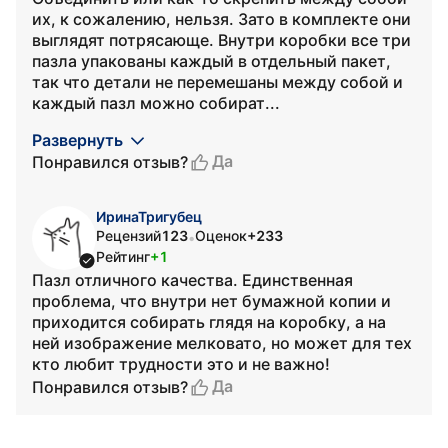
их, к сожалению, нельзя. Зато в комплекте они
выглядят потрясающе. Внутри коробки все три
пазла упакованы каждый в отдельный пакет,
так что детали не перемешаны между собой и
каждый пазл можно собират...
Развернуть
Да
Понравился отзыв?
ИринаТригубец
Рецензий
123
Оценок
+233
•
Рейтинг
+1
Пазл отличного качества. Единственная
проблема, что внутри нет бумажной копии и
приходится собирать глядя на коробку, а на
ней изображение мелковато, но может для тех
кто любит трудности это и не важно!
Да
Понравился отзыв?