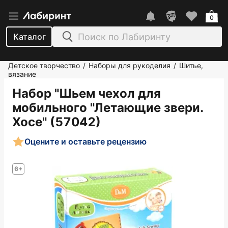
0
Каталог
Детское творчество
Наборы для рукоделия
Шитье,
/
/
вязание
Набор "Шьем чехол для
мобильного "Летающие звери.
Хосе" (57042)
Оцените и оставьте рецензию
6+