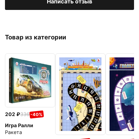
Написать отзыв
Товар из категории
202
336
-40%
Игра Ралли
Ракета