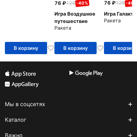
76
126
76
126
-40
-40%
Игра Галакти
Игра Воздушное
Ракета
путешествие
Ракета
В корзину
В корзину
В корзин
Мы в соцсетях
Каталог
Важно