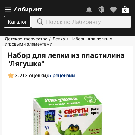
0
Каталог
Детское творчество
Лепка
Наборы для лепки с
/
/
игровыми элементами
Набор для лепки из пластилина
"Лягушка"
3.2
(3 оценки)
5 рецензий