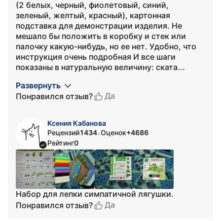
(2 белых, черный, фиолетовый, синий,
зеленый, желтый, красный), картонная
подставка для демонстрации изделия. Не
мешало бы положить в коробку и стек или
палочку какую-нибудь, но ее нет. Удобно, что
инструкция очень подробная И все шаги
показаны в натуральную величину: ската...
Развернуть
Да
Понравился отзыв?
Ксения Кабанова
Рецензий
1434
Оценок
+4686
•
Рейтинг
0
Набор для лепки симпатичной лягушки.
Да
Понравился отзыв?