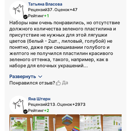
Татьяна Власова
Рецензий
37
Оценок
+47
•
Рейтинг
+1
Наборы нам очень понравились, но отсутствие
должного количества зеленого пластилина и
присутствие не нужных для этой лягушки
цветов (белый - 2шт., лиловый, голубой) не
понятно, даже при смешивании голубого и
желтого не получился пластилин красивого
зеленого оттенка, такого, например, как в
наборе для елочных украшений...
Развернуть
Да
Понравился отзыв?
Яна Штерн
Рецензий
213
Оценок
+2973
•
Рейтинг
+2