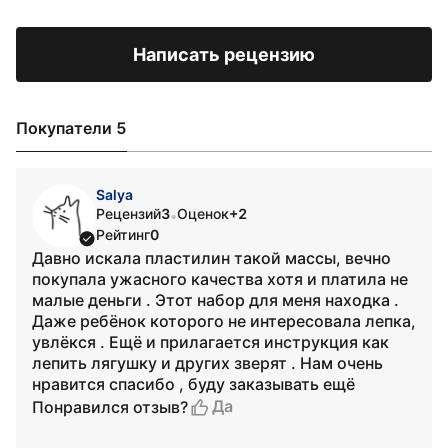
Написать рецензию
Покупатели 5
Salya
Рецензий
3
Оценок
+2
•
Рейтинг
0
Давно искала пластилин такой массы, вечно
покупала ужасного качества хотя и платила не
малые деньги . Этот набор для меня находка .
Даже ребёнок которого не интересовала лепка,
увлёкся . Ещё и прилагается инструкция как
лепить лягушку и других зверят . Нам очень
нравится спасибо , буду заказывать ещё
Да
Понравился отзыв?