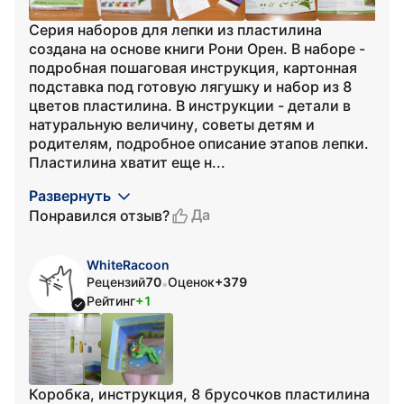
Серия наборов для лепки из пластилина
создана на основе книги Рони Орен. В наборе -
подробная пошаговая инструкция, картонная
подставка под готовую лягушку и набор из 8
цветов пластилина. В инструкции - детали в
натуральную величину, советы детям и
родителям, подробное описание этапов лепки.
Пластилина хватит еще н...
Развернуть
Да
Понравился отзыв?
WhiteRacoon
Рецензий
70
Оценок
+379
•
Рейтинг
+1
Коробка, инструкция, 8 брусочков пластилина