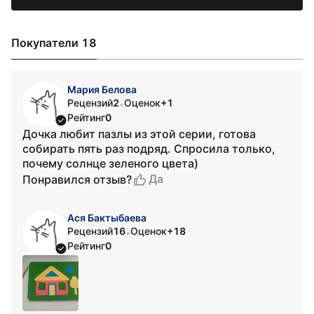
Покупатели 18
Мария Белова
Рецензий
2
Оценок
+1
•
Рейтинг
0
Дочка любит пазлы из этой серии, готова
собирать пять раз подряд. Спросила только,
почему солнце зеленого цвета)
Да
Понравился отзыв?
Ася Бактыбаева
Рецензий
16
Оценок
+18
•
Рейтинг
0