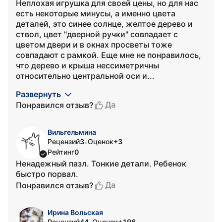
Неплохая игрушка для своей цены, но для нас
есть некоторые минусы, а именно цвета
деталей, это синее солнце, желтое дерево и
ствол, цвет "дверной ручки" совпадает с
цветом двери и в окнах просветы тоже
совпадают с рамкой. Еще мне не понравилось,
что дерево и крыша нессиметричны
относительно центральной оси и...
Развернуть
Да
Понравился отзыв?
Вильгельмина
Рецензий
3
Оценок
+3
•
Рейтинг
0
Ненадежный пазл. Тонкие детали. Ребенок
быстро порвал.
Да
Понравился отзыв?
Ирина Вольская
Рецензий
44
Оценок
+196