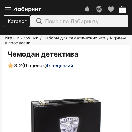
0
Каталог
Игры и Игрушки
Наборы для тематических игр
Играем
/
/
в профессии
Чемодан детектива
3.2
(6 оценок)
0 рецензий