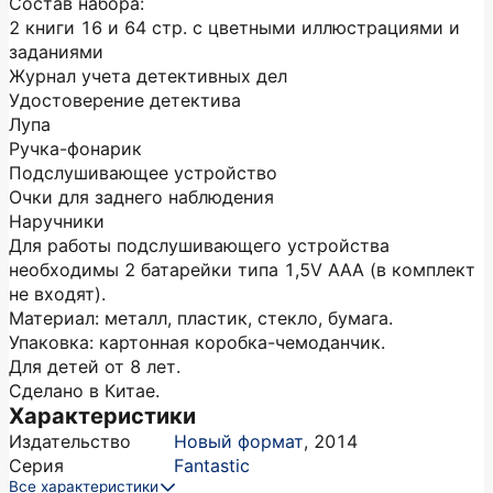
Состав набора:
2 книги 16 и 64 стр. с цветными иллюстрациями и
заданиями
Журнал учета детективных дел
Удостоверение детектива
Лупа
Ручка-фонарик
Подслушивающее устройство
Очки для заднего наблюдения
Наручники
Для работы подслушивающего устройства
необходимы 2 батарейки типа 1,5V ААА (в комплект
не входят).
Материал: металл, пластик, стекло, бумага.
Упаковка: картонная коробка-чемоданчик.
Для детей от 8 лет.
Сделано в Китае.
Характеристики
Издательство
Новый формат
,
2014
Серия
Fantastic
Все характеристики