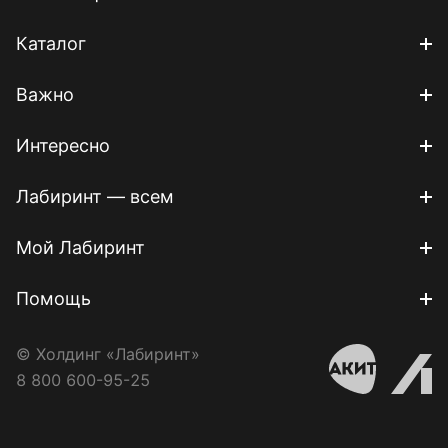
Каталог
Важно
Интересно
Лабиринт — всем
Мой Лабиринт
Помощь
© Холдинг «Лабиринт»
8 800 600-95-25