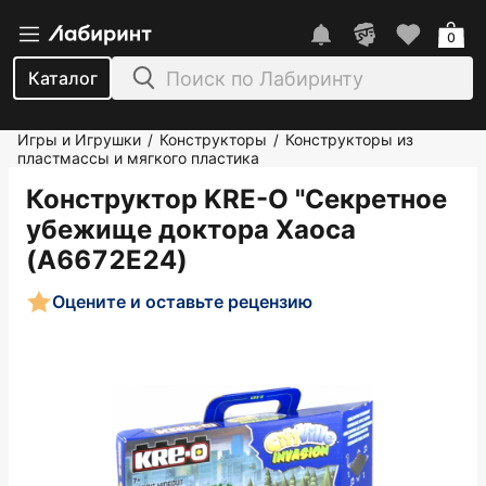
0
Каталог
Игры и Игрушки
Конструкторы
Конструкторы из
/
/
пластмассы и мягкого пластика
Конструктор KRE-O "Секретное
убежище доктора Хаоса
(A6672E24)
Оцените и оставьте рецензию