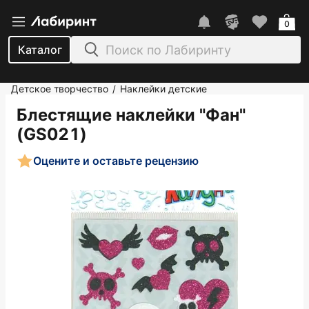
0
Каталог
Детское творчество
Наклейки детские
/
Блестящие наклейки "Фан"
(GS021)
Оцените и оставьте рецензию