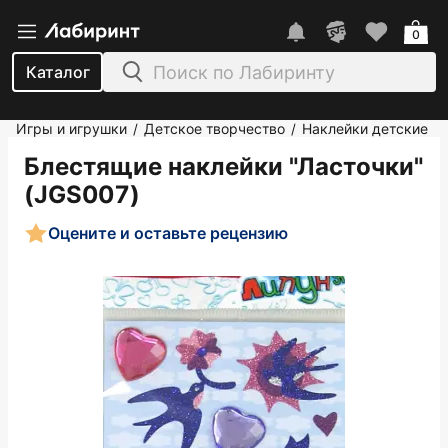
0
Каталог
Игры и игрушки
Детское творчество
Наклейки детские
/
/
Блестящие наклейки "Ласточки"
(JGS007)
Оцените и оставьте рецензию