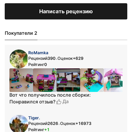
Написать рецензию
Покупатели 2
RoMamka
Рецензий
390
Оценок
+629
•
Рейтинг
0
Вот что получилось после сборки:
Да
Понравился отзыв?
Tiger.
Рецензий
2626
Оценок
+16973
•
Рейтинг
+1