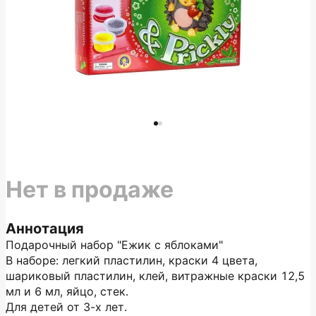
Нет в продаже
Аннотация
Подарочный набор "Ежик с яблоками"
В наборе: легкий пластилин, краски 4 цвета,
шариковый пластилин, клей, витражные краски 12,5
мл и 6 мл, яйцо, стек.
Для детей от 3-х лет.