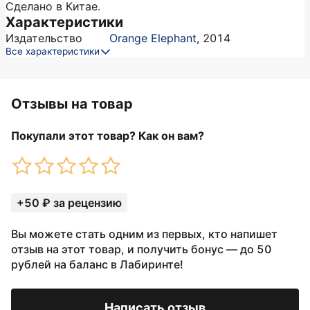
Сделано в Китае.
Характеристики
Издательство
Orange Elephant
,
2014
Все характеристики
Отзывы на товар
Покупали этот товар? Как он вам?
+50 ₽ за рецензию
Вы можете стать одним из первых, кто напишет
отзыв на этот товар, и получить бонус — до 50
рублей на баланс в Лабиринте!
Написать отзыв