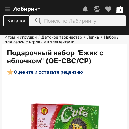
0
Каталог
Игры и игрушки
Детское творчество
Лепка
Наборы
/
/
/
для лепки с игровыми элементами
Подарочный набор "Ежик с
яблочком" (OE-CBC/CP)
Оцените и оставьте рецензию