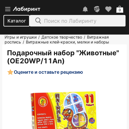
0
Каталог
Игры и игрушки
Детское творчество
Витражная
/
/
роспись
Витражные клей-краски, мелки и наборы
/
Подарочный набор "Животные"
(OE20WP/11An)
Оцените и оставьте рецензию