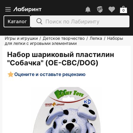
0
Каталог
Игры и игрушки
Детское творчество
Лепка
Наборы
/
/
/
для лепки с игровыми элементами
Набор шариковый пластилин
"Собачка" (OE-CBC/DOG)
Оцените и оставьте рецензию