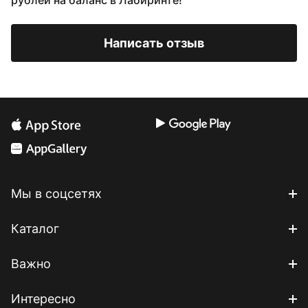
рублей на баланс в Лабиринте!
Написать отзыв
Мы в соцсетях
Каталог
Важно
Интересно