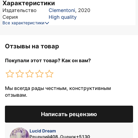
Характеристики
Издательство
Clementoni
,
2020
Серия
High quality
Все характеристики
Отзывы на товар
Покупали этот товар? Как он вам?
Мы всегда рады честным, конструктивным
отзывам.
Написать рецензию
Lucid Dream
Рецензий
408
Оценок
+5130
•