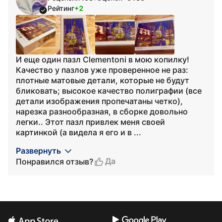
Рейтинг
+2
И еще один пазл Clementoni в мою копилку!
Качество у пазлов уже проверенное не раз:
плотные матовые детали, которые не будут
бликовать; высокое качество полиграфии (все
детали изображения пропечатаны четко),
нарезка разнообразная, в сборке довольно
легки.. Этот пазл привлек меня своей
картинкой (а видела я его и в ...
Развернуть
Да
Понравился отзыв?