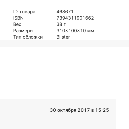
ID товара
468671
ISBN
7394311901662
Вес
38
г
Размеры
310x100x10
мм
Тип обложки
Blister
30 октября 2017 в 15:25