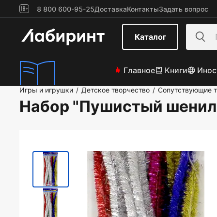
8 800 600-95-25
Доставка
Контакты
Задать вопрос
Каталог
Главное
Книги
Инос
Игры и игрушки
Детское творчество
Сопутствующие т
/
/
Набор "Пушистый шениль