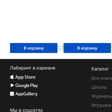
В корзину
В корзину
Лабиринт в кармане
Каталог
Все книг
Школа
Журнал
Игрушки
Мы в соцсетях