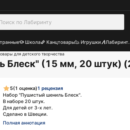
транные
Школа
Канцтовары
Игрушки
Лабиринт.
овары для детского творчества
 Блеск" (15 мм, 20 штук) 
5
(1 оценка)
1 рецензия
Набор "Пушистый шениль Блеск".
В наборе 20 штук.
Для детей от 3-х лет.
Сделано в Швеции.
Полная аннотация